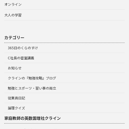
オンライン
大人の学習
カテゴリー
365日のくらのすけ
C社長の密室講義
お知らせ
クラインの『勉強攻略』ブログ
勉強とスポーツ・習い事の両立
従業員日記
論理クイズ
家庭教師の英数国理社クライン