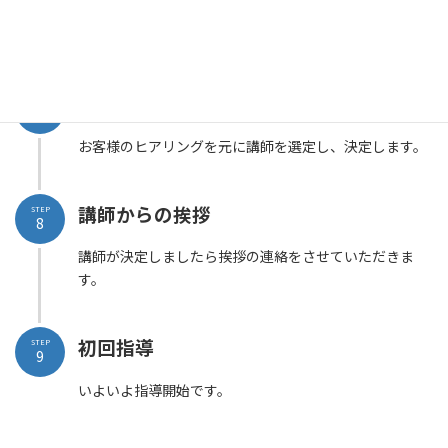
5
指導の詳細を調整していきます。
講師の決定
STEP
7
お客様のヒアリングを元に講師を選定し、決定します。
講師からの挨拶
STEP
8
講師が決定しましたら挨拶の連絡をさせていただきま
す。
初回指導
STEP
9
いよいよ指導開始です。