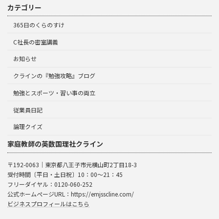
カテゴリー
365日のくらのすけ
C社長の密室講義
お知らせ
クラインの『勉強攻略』ブログ
勉強とスポーツ・習い事の両立
従業員日記
論理クイズ
家庭教師の英数国理社クライン
〒192-0063｜東京都八王子市元横山町2丁目18-3
受付時間〔平日・土日祝〕10：00～21：45
フリーダイヤル：0120-060-252
公式ホームぺージURL：https://emjsscline.com/
ビジネスプロフィールはこちら