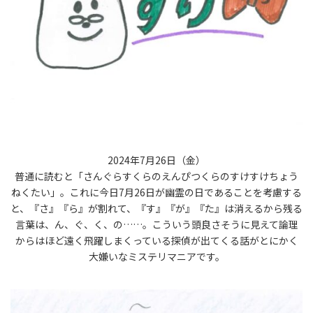
2024年7月26日（金）
普通に読むと「さんぐらすくらのえんぴつくらのすけすけちょう
ねくたい」。これに今日7月26日が幽霊の日であることを考慮する
と、『さ』『ら』が割れて、『す』『が』『た』は消えるから残る
言葉は、ん、ぐ、く、の……。こういう頭良さそうに見えて論理
からはほど遠く飛躍しまくっている探偵が出てくる話がとにかく
大嫌いなミステリマニアです。