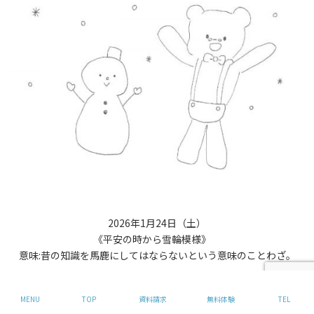
2026年1月24日（土）
《平安の時から雪輪模様》
意味:昔の知識を馬鹿にしてはならないという意味のことわざ。
MENU
TOP
資料請求
無料体験
TEL