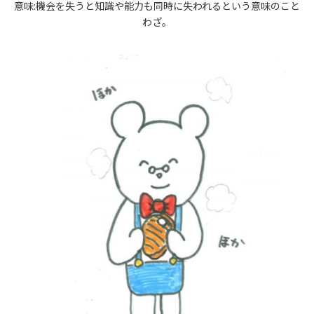
意味:機会を失うと知識や能力も同時に失われるという意味のこと
わざ。