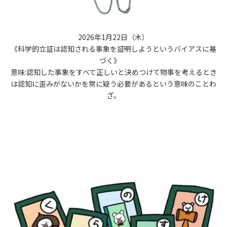
2026年1月22日（木）
《科学的立証は認知される事象を証明しようというバイアスに基
づく》
意味:認知した事象をすべて正しいと決めつけて物事を考えるとき
は認知に歪みがないかを常に疑う必要があるという意味のことわ
ざ。