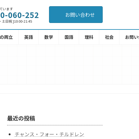
ています
0-060-252
お問い合わせ
日祝 ]10:00-21:45
の両立
英語
数学
国語
理科
社会
お問い
最近の投稿
チャンス・フォー・チルドレン