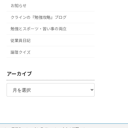
お知らせ
クラインの『勉強攻略』ブログ
勉強とスポーツ・習い事の両立
従業員日記
論理クイズ
アーカイブ
ア
ー
カ
イ
ブ