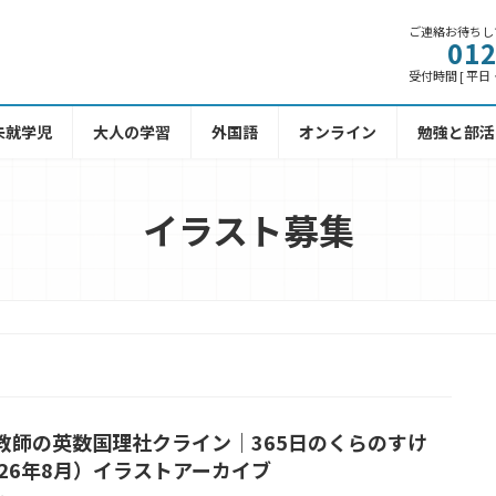
ご連絡お待ちし
012
受付時間 [ 平日・土
未就学児
大人の学習
外国語
オンライン
勉強と部活
イラスト募集
教師の英数国理社クライン｜365日のくらのすけ
026年8月）イラストアーカイブ