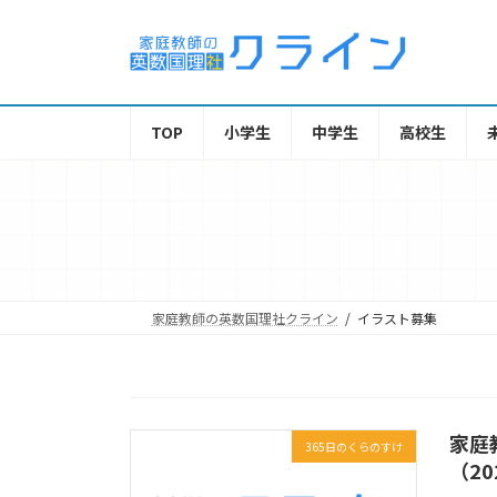
TOP
小学生
中学生
高校生
家庭教師の英数国理社クライン
イラスト募集
家庭
365日のくらのすけ
（2