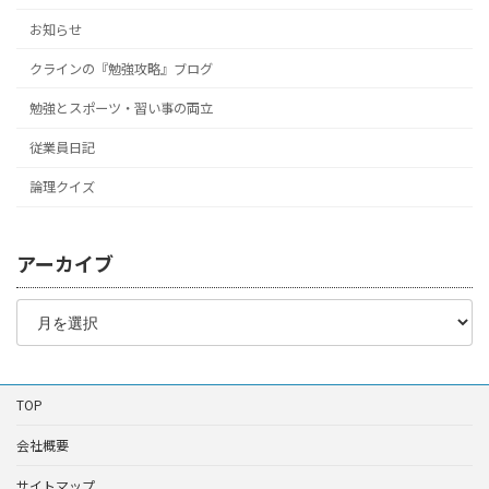
お知らせ
クラインの『勉強攻略』ブログ
勉強とスポーツ・習い事の両立
従業員日記
論理クイズ
アーカイブ
ア
ー
カ
イ
ブ
TOP
会社概要
サイトマップ