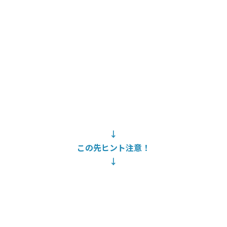
↓
この先ヒント注意！
↓