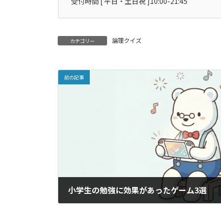
受付時間 [ 平日・土日祝 ]10:00-21:45
論理クイズ
カテゴリー
前の記事
小学生の勉強に効果があったゲーム3選
2026年6月6日