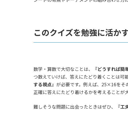
このクイズを勉強に活か
数学・算数で大切なことは、
『どうすれば簡
つ数えていけば、答えにたどり着くことは可
する視点』
が必要です。例えば、25×16を
正確に答えにたどり着けるかを考えることが
難しそうな問題に出会ったときはぜひ、
『工