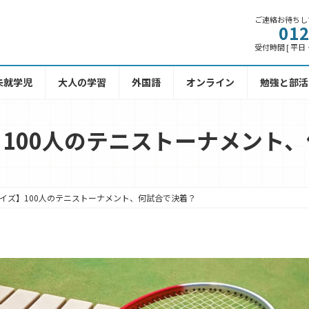
ご連絡お待ちし
012
受付時間 [ 平日・土
未就学児
大人の学習
外国語
オンライン
勉強と部活
100人のテニストーナメント
イズ】100人のテニストーナメント、何試合で決着？