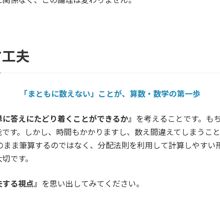
す工夫
「まともに数えない」ことが、算数・数学の第一歩
単に答えにたどり着くことができるか』
を考えることです。も
能です。しかし、時間もかかりますし、数え間違えてしまうこ
そのまま筆算するのではなく、分配法則を利用して計算しやす
大切です。
夫する視点』
を思い出してみてください。