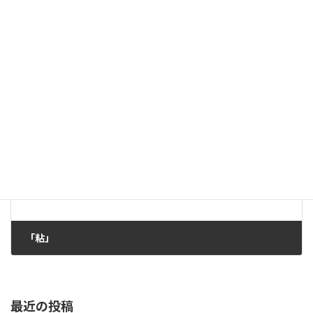
「共」
2016年6月18日
次の記事
「粘」
2016年7月30日
最近の投稿