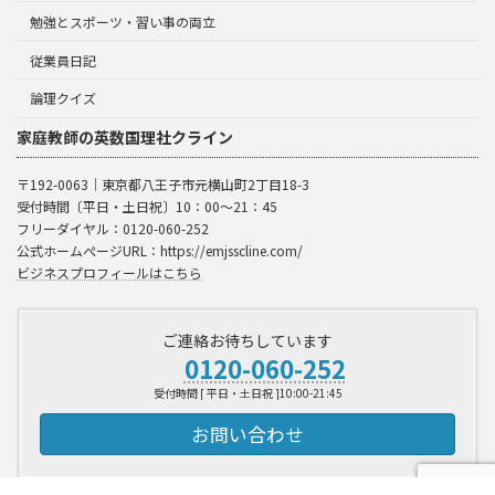
勉強とスポーツ・習い事の両立
従業員日記
論理クイズ
家庭教師の英数国理社クライン
〒192-0063｜東京都八王子市元横山町2丁目18-3
受付時間〔平日・土日祝〕10：00～21：45
フリーダイヤル：0120-060-252
公式ホームぺージURL：https://emjsscline.com/
ビジネスプロフィールはこちら
ご連絡お待ちしています
0120-060-252
受付時間 [ 平日・土日祝 ]10:00-21:45
お問い合わせ