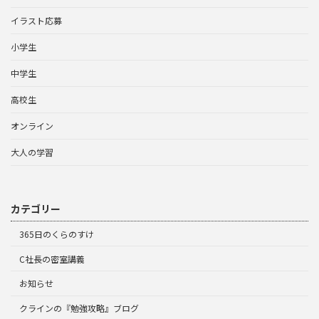
イラスト応募
小学生
中学生
高校生
オンライン
大人の学習
カテゴリー
365日のくらのすけ
C社長の密室講義
お知らせ
クラインの『勉強攻略』ブログ