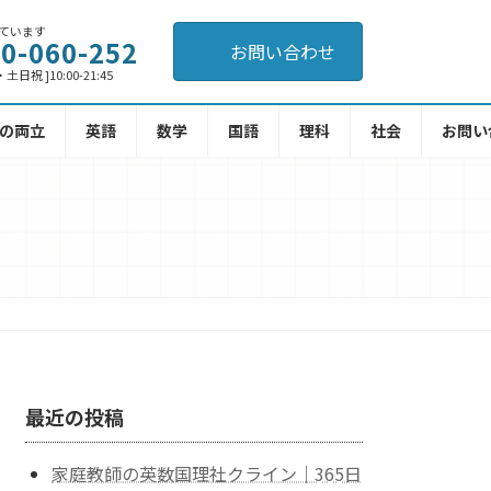
ています
0-060-252
お問い合わせ
日祝 ]10:00-21:45
の両立
英語
数学
国語
理科
社会
お問い
最近の投稿
家庭教師の英数国理社クライン｜365日