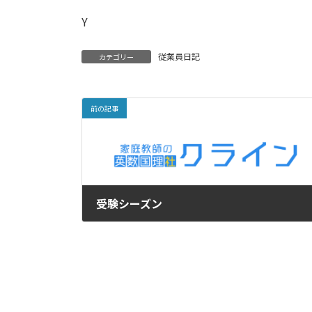
Y
従業員日記
カテゴリー
前の記事
受験シーズン
2020年1月23日