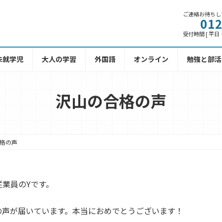
ご連絡お待ちし
012
受付時間 [ 平日・土
未就学児
大人の学習
外国語
オンライン
勉強と部活
沢山の合格の声
格の声
業員のYです。
の声が届いています。本当におめでとうございます！