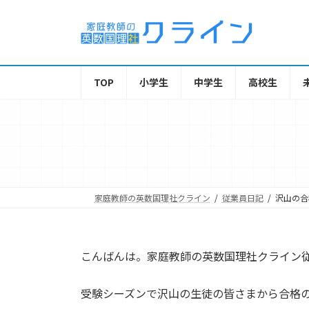
TOP
小学生
中学生
高校生
家庭教師の英数国理社クライン
従業員日記
沢山の合
こんばんは。家庭教師の英数国理社クライン従
受験シーズンで沢山の生徒の皆さまから合格