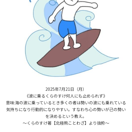
2025年7月21日（月）
《波に乗るくらのすけ何人にも止められず》
意味:海の波に乗っているとき多くの者は勢いの波にも乗れている
気持ちになり行動的になりやすい。すなわち心の勢いが己の勢い
を決めるという教え。
〜くらのすけ著【北極熊ことわざ】より抜粋〜