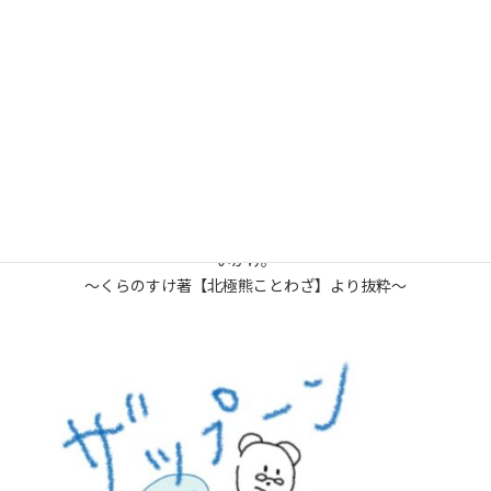
2025年7月20日（日）
《可愛いと美味しそうは同居するのか》
意味:昨今見かける可愛くデコレーションされた飲み物や食べ物に
感じる気持ちは果たして美味しそうに繋がっているのか。またそ
のとき感じている感情は本当に可愛いなのか。可愛いという言語
の持つ多様性は。などの多くの疑問を投げ掛けて当たり前のよう
に使用している言語の持つ意味と己の捉え方を見つめよという問
いかけ。
〜くらのすけ著【北極熊ことわざ】より抜粋〜