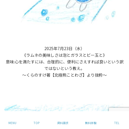
2025年7月23日（水）
《ラムネの美味しさは泡とガラスとビー玉と》
意味:心を満たすには、合理的に、便利にさえすれば良いという訳
ではないという教え。
〜くらのすけ著【北極熊ことわざ】より抜粋〜
MENU
TOP
資料請求
無料体験
TEL