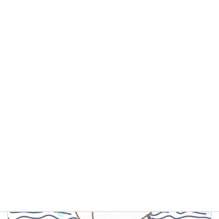
365日のくらのすけ
カテゴリー
前の記事
新しい学校
2021年5月27日
次の記事