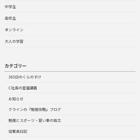
中学生
高校生
オンライン
大人の学習
カテゴリー
365日のくらのすけ
C社長の密室講義
お知らせ
クラインの『勉強攻略』ブログ
勉強とスポーツ・習い事の両立
従業員日記