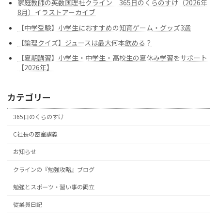
家庭教師の英数国理社クライン｜365日のくらのすけ（2026年
8月）イラストアーカイブ
【中学受験】小学生におすすめの知育ゲーム・グッズ3選
【論理クイズ】ジュースは最大何本飲める？
【夏期講習】小学生・中学生・高校生の夏休み学習をサポート
【2026年】
カテゴリー
365日のくらのすけ
C社長の密室講義
お知らせ
クラインの『勉強攻略』ブログ
勉強とスポーツ・習い事の両立
従業員日記