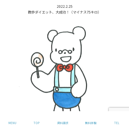
2022.2.25
散歩ダイエット、大成功！（マイナス75キロ）
MENU
TOP
資料請求
無料体験
TEL