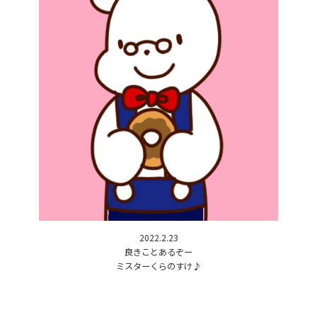
2022.2.23
良きことあるぞー
ミスターくらのすけ♪