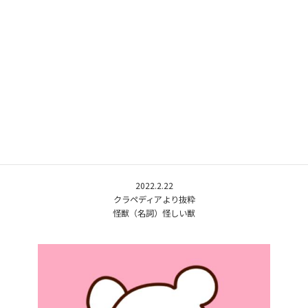
2022.2.22
クラペディアより抜粋
怪獣（名詞）怪しい獣